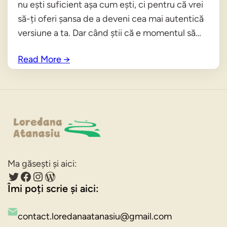
nu ești suficient așa cum ești, ci pentru că vrei
să-ți oferi șansa de a deveni cea mai autentică
versiune a ta. Dar când știi că e momentul să…
Read More
→
Ma găsești și aici:
Twitter
Facebook
Instagram
WordPress
Îmi poți scrie și aici:
contact.loredanaatanasiu@gmail.com