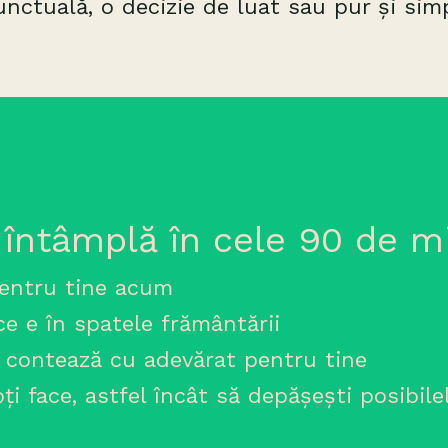
ctuală, o decizie de luat sau pur și simpl
 întâmplă în cele 90 de m
 pentru tine acum
ce e în spatele frământării
e contează cu adevărat pentru tine
ți face, astfel încât să depășești posibil