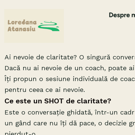
Skip
Despre 
to
content
Ai nevoie de claritate? O singură conver
Dacă nu ai nevoie de un coach, poate ai 
Îți propun o sesiune individuală de coac
pentru ceea ce ai nevoie.
Ce este un SHOT de claritate?
Este o conversație ghidată, într-un cadr
un gând care nu îți dă pace, o decizie g
pierdut-o.