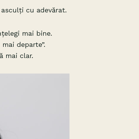
asculți cu adevărat.
nțelegi mai bine.
 mai departe”.
ă mai clar.