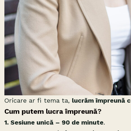
Oricare ar fi tema ta,
lucrăm împreună cu
Cum putem lucra împreună
?
1. Sesiune unică – 90 de minute
.