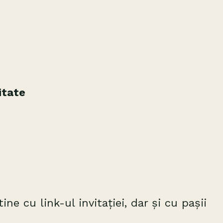
itate
ne cu link-ul invitației, dar și cu pașii