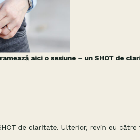
ramează aici o sesiune – un SHOT de clar
OT de claritate. Ulterior, revin eu către ti