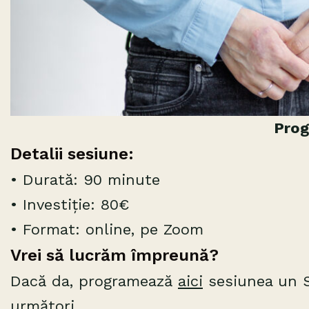
Prog
Detalii sesiune:
• Durată: 90 minute
• Investiție: 80€
• Format: online, pe Zoom
Vrei să lucrăm împreună?
Dacă da, programează
aici
sesiunea un SH
următori.