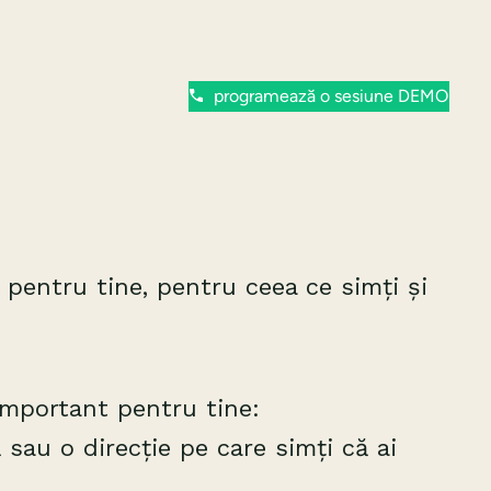
programează o sesiune DEMO
 pentru tine, pentru ceea ce simți și
 important pentru tine:
 sau o direcție pe care simți că ai