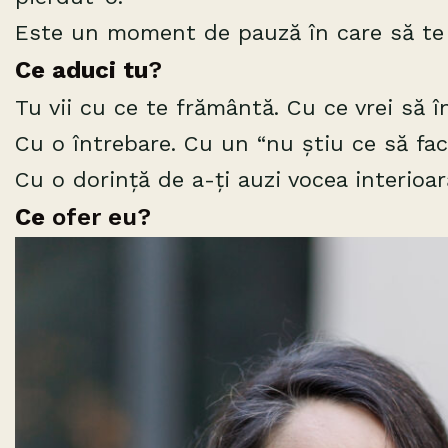
Este un moment de pauză în care să te 
Ce aduci tu
?
Tu vii cu ce te frământă. Cu ce vrei să î
Cu o întrebare. Cu un “nu știu ce să fac
Cu o dorință de a-ți auzi vocea interioar
Ce
ofer eu?