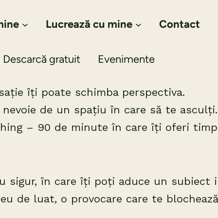
mine
Lucrează cu mine
Contact
Descarcă gratuit
Evenimente
sație îți poate schimba perspectiva.
nevoie de un spațiu în care să te asculți.
hing – 90 de minute în care îți oferi timp
u sigur, în care îți poți aduce un subiect
reu de luat, o provocare care te blochează