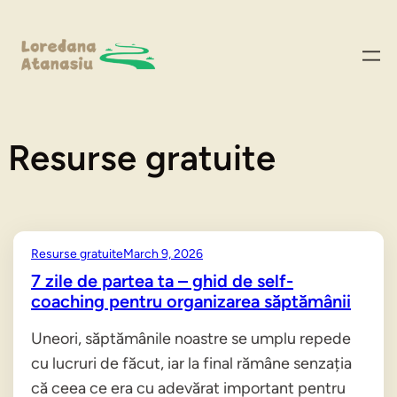
Skip
to
content
Resurse gratuite
Resurse gratuite
March 9, 2026
7 zile de partea ta – ghid de self-
coaching pentru organizarea săptămânii
Uneori, săptămânile noastre se umplu repede
cu lucruri de făcut, iar la final rămâne senzația
că ceea ce era cu adevărat important pentru