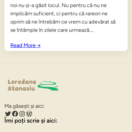
noi nu și-a găsit locul. Nu pentru că nu ne
implicăm suficient, ci pentru că rareori ne
oprim să ne întrebăm ce vrem cu adevărat să
se întâmple în zilele care urmează.…
Read More
→
Ma găsești și aici:
Twitter
Facebook
Instagram
WordPress
Îmi poți scrie și aici: